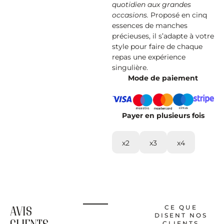
quotidien aux grandes
occasions.
Proposé en cinq
essences de manches
précieuses, il s’adapte à votre
style pour faire de chaque
repas une expérience
singulière.
Mode de paiement
Payer en plusieurs fois
x2
x3
x4
AVIS
CE QUE
DISENT NOS
CLIENTS