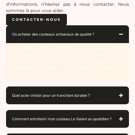
d’informations, n’hésitez pas à nous contacter. Nous
sommes là pour vous aider.
CONTACTER-NOUS
Où acheter des couteaux artisanaux de qualité ?
L’acquisition d’un outil d’exception peut se faire
directement dans notre boutique de Serrières ou via
notre vente en ligne. Faire le choix d’un fabricant
indépendant garantit une fabrication artisanale
authentique, loin des standards industriels.
Quel acier choisir pour un tranchant durable ?
Comment entretenir mon couteau Le Galant au quotidien ?