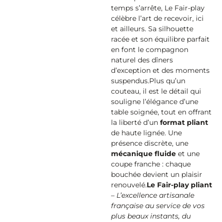
temps s’arrête, Le Fair-play
célèbre l’art de recevoir, ici
et ailleurs. Sa silhouette
racée et son équilibre parfait
en font le compagnon
naturel des dîners
d’exception et des moments
suspendus.
​Plus qu’un
couteau, il est le détail qui
souligne l’élégance d’une
table soignée, tout en offrant
la liberté d’un
format pliant
de haute lignée. Une
présence discrète, une
mécanique fluide
et une
coupe franche : chaque
bouchée devient un plaisir
renouvelé.
Le Fair-play pliant
– L’excellence artisanale
française au service de vos
plus beaux instants, du