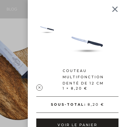
1
BLOG
CONTACTEZ-NOUS
COUTEAU
MULTIFONCTION
DENTÉ DE 12 CM
1 ×
8,20
€
SOUS-TOTAL:
8,20
€
VOIR LE PANIER