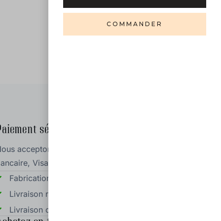
COMMANDER
Paiement sécurisé
ous acceptons les paiements par carte
ancaire, Visa et Mastercard
Fabrication artisanale et 100% française
Livraison rapide et sécurisée
Livraison offerte à partir de 100 euros d'achat