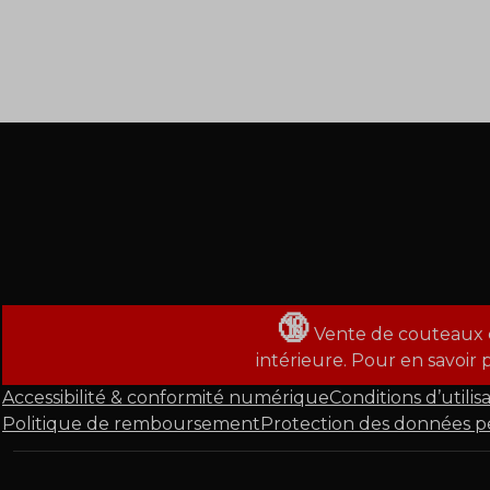
🔞
Vente de couteaux et
intérieure. Pour en savoir 
Accessibilité & conformité numérique
Conditions d’utilis
Politique de remboursement
Protection des données pe