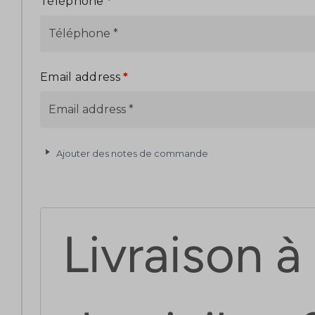
Téléphone
*
Email address
*
Ajouter des notes de commande
Expédition
Livraison à