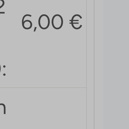
2
6,00
€
:
n