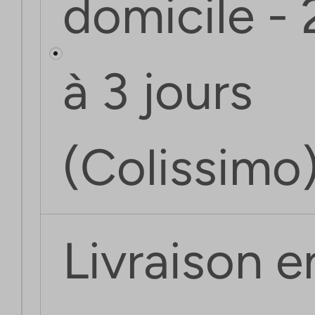
domicile - 
à 3 jours
(Colissimo)
Livraison e