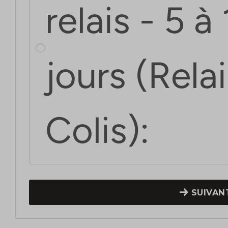
relais - 5 à
jours (Rela
Colis):
SUIVAN