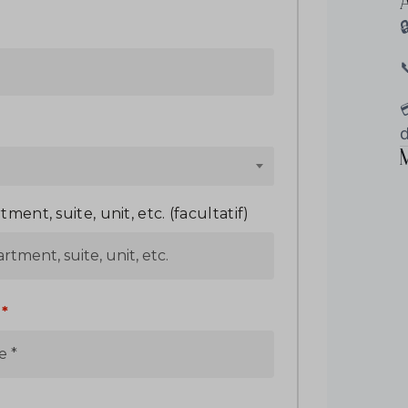
tment, suite, unit, etc.
(facultatif)
e
*