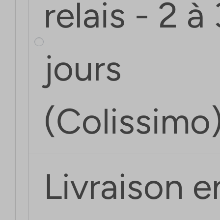
relais - 2 à 
jours
(Colissimo)
Livraison e