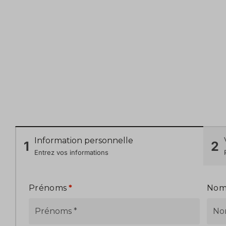
Information personnelle
1
2
Entrez vos informations
Prénoms
*
No