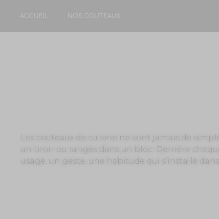
ACCUEIL
NOS COUTEAUX
COUTEAU DE CUISINE
BIEN PLUS QU’UN SIMPLE USTENSILE
Les couteaux de cuisine ne sont jamais de simpl
un tiroir ou rangés dans un bloc. Derrière chaque
usage, un geste, une habitude qui s’installe dans