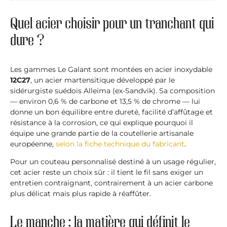
Quel acier choisir pour un tranchant qui
dure ?
Les gammes Le Galant sont montées en acier inoxydable
12C27
, un acier martensitique développé par le
sidérurgiste suédois Alleima (ex-Sandvik). Sa composition
— environ 0,6 % de carbone et 13,5 % de chrome — lui
donne un bon équilibre entre dureté, facilité d’affûtage et
résistance à la corrosion, ce qui explique pourquoi il
équipe une grande partie de la coutellerie artisanale
européenne,
selon la fiche technique du fabricant
.
Pour un couteau personnalisé destiné à un usage régulier,
cet acier reste un choix sûr : il tient le fil sans exiger un
entretien contraignant, contrairement à un acier carbone
plus délicat mais plus rapide à réaffûter.
Le manche : la matière qui définit le