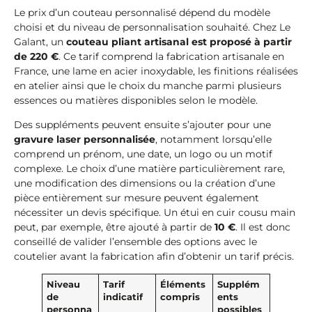
Le prix d’un couteau personnalisé dépend du modèle
choisi et du niveau de personnalisation souhaité. Chez Le
Galant, un
couteau pliant artisanal est proposé à partir
de 220 €
. Ce tarif comprend la fabrication artisanale en
France, une lame en acier inoxydable, les finitions réalisées
en atelier ainsi que le choix du manche parmi plusieurs
essences ou matières disponibles selon le modèle.
Des suppléments peuvent ensuite s’ajouter pour une
gravure laser personnalisée
, notamment lorsqu’elle
comprend un prénom, une date, un logo ou un motif
complexe. Le choix d’une matière particulièrement rare,
une modification des dimensions ou la création d’une
pièce entièrement sur mesure peuvent également
nécessiter un devis spécifique. Un étui en cuir cousu main
peut, par exemple, être ajouté à partir de
10 €
. Il est donc
conseillé de valider l’ensemble des options avec le
coutelier avant la fabrication afin d’obtenir un tarif précis.
Niveau
Tarif
Éléments
Supplém
de
indicatif
compris
ents
personna
possibles