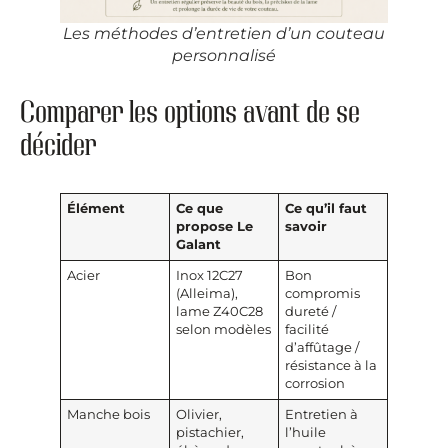
Les méthodes d’entretien d’un couteau
personnalisé
Comparer les options avant de se
décider
Élément
Ce que
Ce qu’il faut
propose Le
savoir
Galant
Acier
Inox 12C27
Bon
(Alleima),
compromis
lame Z40C28
dureté /
selon modèles
facilité
d’affûtage /
résistance à la
corrosion
Manche bois
Olivier,
Entretien à
pistachier,
l’huile