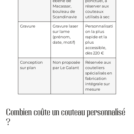
ébène de
ponctuel, à
Macassar,
réserver aux
bouleau de
couteaux
Scandinavie
utilisés à sec
Gravure
Gravure laser
Personnalisati
sur lame
on la plus
(prénom,
rapide et la
date, motif)
plus
accessible,
dès 220 €
Conception
Non proposée
Réservée aux
sur plan
par Le Galant
couteliers
spécialisés en
fabrication
intégrale sur
mesure
Combien coûte un couteau personnalisé
?