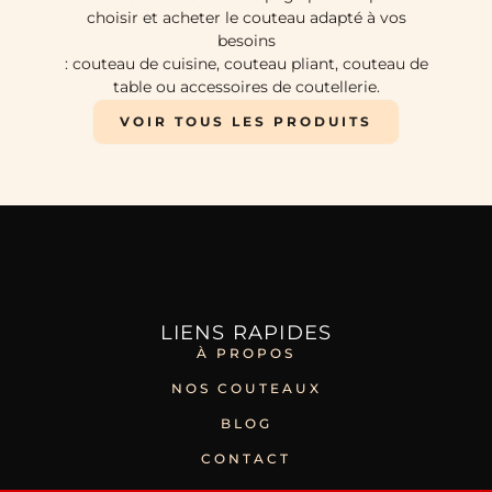
choisir et acheter le couteau adapté à vos
besoins
: couteau de cuisine, couteau pliant, couteau de
table ou accessoires de coutellerie.
VOIR TOUS LES PRODUITS
LIENS RAPIDES
À PROPOS
NOS COUTEAUX
BLOG
CONTACT